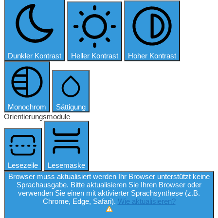
Dunkler Kontrast
Heller Kontrast
Hoher Kontrast
Monochrom
Sättigung
Orientierungsmodule
Lesezeile
Lesemaske
Browser muss aktualisiert werden
Ihr Browser unterstützt keine
Sprachausgabe. Bitte aktualisieren Sie Ihren Browser oder
verwenden Sie einen mit aktivierter Sprachsynthese (z.B.
Chrome, Edge, Safari).
Wie aktualisieren?