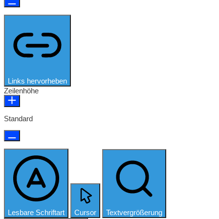
Links hervorheben
Zeilenhöhe
Standard
Lesbare Schriftart
Cursor
Textvergrößerung