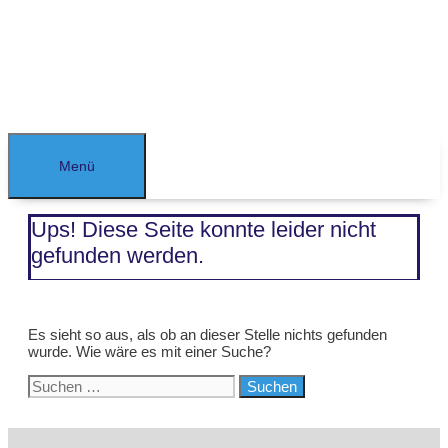
Zum
Inhalt
springen
Menü
Ups! Diese Seite konnte leider nicht
gefunden werden.
Es sieht so aus, als ob an dieser Stelle nichts gefunden
wurde. Wie wäre es mit einer Suche?
Suchen
nach: