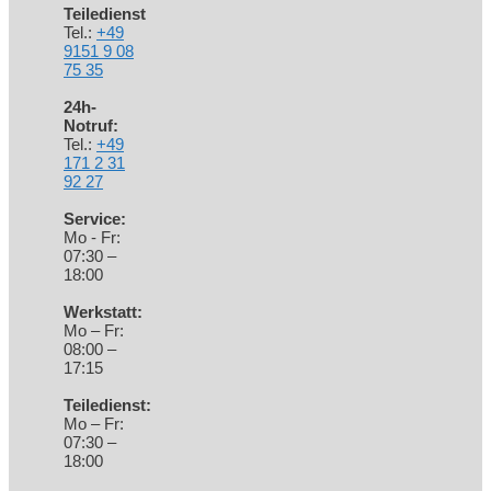
Teiledienst
Tel.:
+49
9151 9 08
75 35
24h-
Notruf:
Tel.:
+49
171 2 31
92 27
Service:
Mo - Fr:
07:30 –
18:00
Werkstatt:
Mo – Fr:
08:00 –
17:15
Teiledienst:
Mo – Fr:
07:30 –
18:00