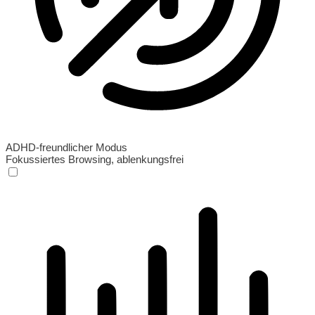
ADHD-freundlicher Modus
Fokussiertes Browsing, ablenkungsfrei
ADHD-freundlicher Modus