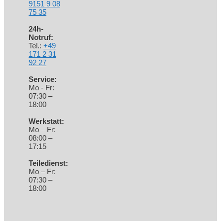
9151 9 08
75 35
24h-
Notruf:
Tel.:
+49
171 2 31
92 27
Service:
Mo - Fr:
07:30 –
18:00
Werkstatt:
Mo – Fr:
08:00 –
17:15
Teiledienst:
Mo – Fr:
07:30 –
18:00