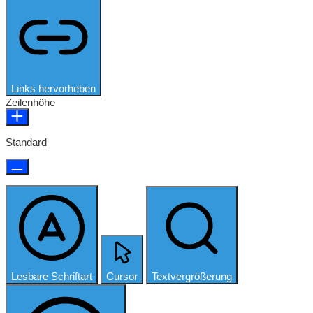
Links hervorheben
Zeilenhöhe
Standard
Lesbare Schriftart
Cursor
Textvergrößerung