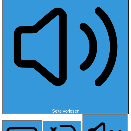
Seite vorlesen