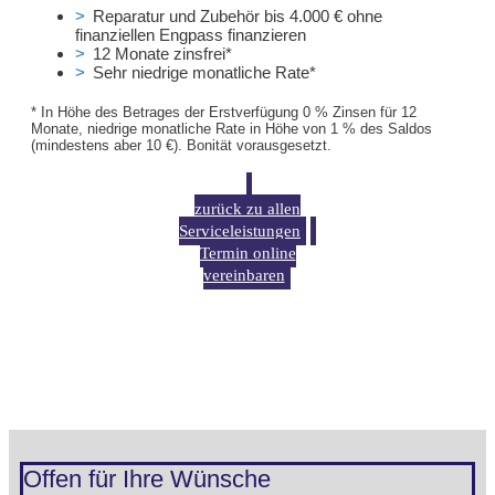
Reparatur und Zubehör bis 4.000 € ohne
finanziellen Engpass finanzieren
12 Monate zinsfrei*
Sehr niedrige monatliche Rate*
* In Höhe des Betrages der Erstverfügung 0 % Zinsen für 12
Monate, niedrige monatliche Rate in Höhe von 1 % des Saldos
(mindestens aber 10 €). Bonität vorausgesetzt.
zurück zu allen
Serviceleistungen
Termin online
vereinbaren
Offen für Ihre Wünsche