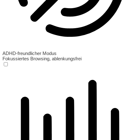
ADHD-freundlicher Modus
Fokussiertes Browsing, ablenkungsfrei
ADHD-freundlicher Modus