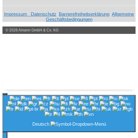
Impressum
Datenschutz
Barrierefreiheitserklärung
Allgemeine
Geschäftsbedingungen
© 2026 Amann GmbH & Co. KG
Schließen
Deutsch