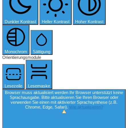
Dunkler Kontrast
Heller Kontrast
Hoher Kontrast
Monochrom
Sättigung
Orientierungsmodule
Lesezeile
Lesemaske
Browser muss aktualisiert werden
Ihr Browser unterstützt keine
Sprachausgabe. Bitte aktualisieren Sie Ihren Browser oder
verwenden Sie einen mit aktivierter Sprachsynthese (z.B.
Chrome, Edge, Safari).
Wie aktualisieren?