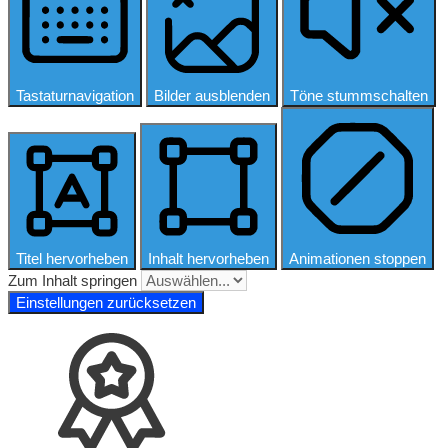
Tastaturnavigation
Bilder ausblenden
Töne stummschalten
Titel hervorheben
Inhalt hervorheben
Animationen stoppen
Zum Inhalt springen
Einstellungen zurücksetzen